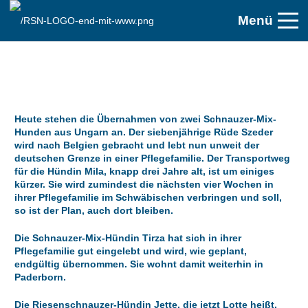
Menü
Heute stehen die Übernahmen von zwei Schnauzer-Mix-
Hunden aus Ungarn an. Der siebenjährige Rüde Szeder
wird nach Belgien gebracht und lebt nun unweit der
deutschen Grenze in einer Pflegefamilie. Der Transportweg
für die Hündin Mila, knapp drei Jahre alt, ist um einiges
kürzer. Sie wird zumindest die nächsten vier Wochen in
ihrer Pflegefamilie im Schwäbischen verbringen und soll,
so ist der Plan, auch dort bleiben.
Die Schnauzer-Mix-Hündin Tirza hat sich in ihrer
Pflegefamilie gut eingelebt und wird, wie geplant,
endgültig übernommen. Sie wohnt damit weiterhin in
Paderborn.
Die Riesenschnauzer-Hündin Jette, die jetzt Lotte heißt,