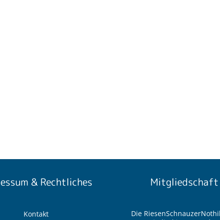
essum & Rechtliches
Mitgliedschaft
Die RiesenSchnauzerNothil
Kontakt