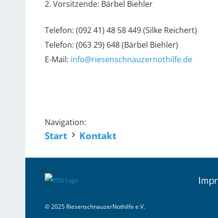
2. Vorsitzende: Bärbel Biehler
Telefon: (092 41) 48 58 449 (Silke Reichert)
Telefon: (063 29) 648 (Bärbel Biehler)
E-Mail:
info@riesenschnauzernothilfe.de
Navigation:
Start
Kontakt
Impr
© 2025 RiesenschnauzerNothilfe e.V.