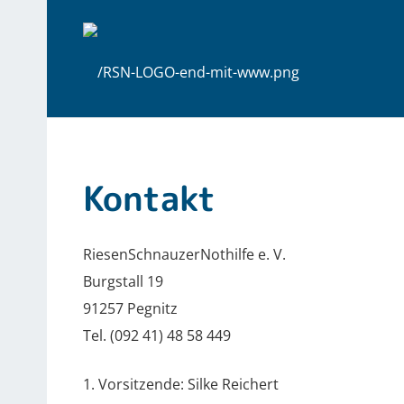
Kontakt
RiesenSchnauzerNothilfe e. V.
Burgstall 19
91257 Pegnitz
Tel. (092 41) 48 58 449
1. Vorsitzende: Silke Reichert