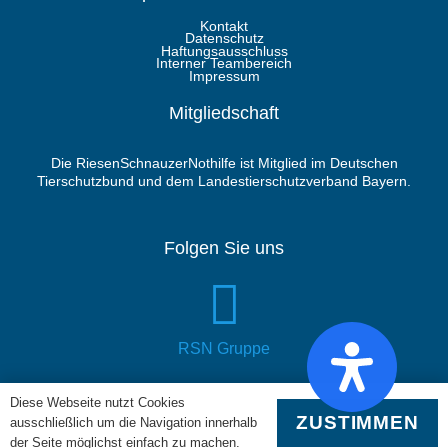
Kontakt
Datenschutz
Haftungsausschluss
Interner Teambereich
Impressum
Mitgliedschaft
Die RiesenSchnauzerNothilfe ist Mitglied im Deutschen
Tierschutzbund und dem Landestierschutzverband Bayern.
Folgen Sie uns
RSN Gruppe
Diese Webseite nutzt Cookies
ZUSTIMMEN
ausschließlich um die Navigation innerhalb
der Seite möglichst einfach zu machen.