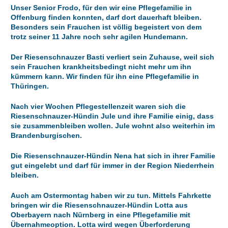
Unser Senior Frodo, für den wir eine Pflegefamilie in
Offenburg finden konnten, darf dort dauerhaft bleiben.
Besonders sein Frauchen ist völlig begeistert von dem
trotz seiner 11 Jahre noch sehr agilen Hundemann.
Der Riesenschnauzer Basti verliert sein Zuhause, weil sich
sein Frauchen krankheitsbedingt nicht mehr um ihn
kümmern kann. Wir finden für ihn eine Pflegefamilie in
Thüringen.
Nach vier Wochen Pflegestellenzeit waren sich die
Riesenschnauzer-Hündin Jule und ihre Familie einig, dass
sie zusammenbleiben wollen. Jule wohnt also weiterhin im
Brandenburgischen.
Die Riesenschnauzer-Hündin Nena hat sich in ihrer Familie
gut eingelebt und darf für immer in der Region Niederrhein
bleiben.
Auch am Ostermontag haben wir zu tun. Mittels Fahrkette
bringen wir die Riesenschnauzer-Hündin Lotta aus
Oberbayern nach Nürnberg in eine Pflegefamilie mit
Übernahmeoption. Lotta wird wegen Überforderung