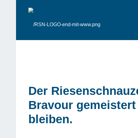
Der Riesenschnauzer
Bravour gemeistert 
bleiben.