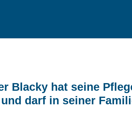
 Blacky hat seine Pflege
und darf in seiner Famil