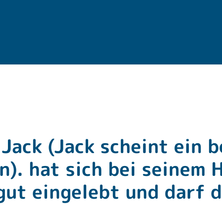
Jack (Jack scheint ein b
). hat sich bei seinem H
gut eingelebt und darf 