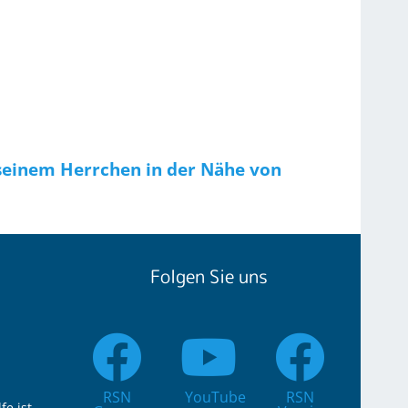
i seinem Herrchen in der Nähe von
Folgen Sie uns
RSN
YouTube
RSN
fe ist