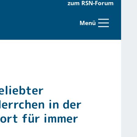
zum RSN-Forum
Menü
eliebter
errchen in der
dort für immer