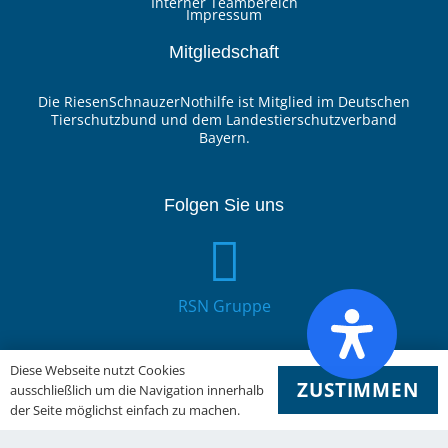
Interner Teambereich
Impressum
Mitgliedschaft
Die RiesenSchnauzerNothilfe ist Mitglied im Deutschen
Tierschutzbund und dem Landestierschutzverband
Bayern.
Folgen Sie uns
RSN Gruppe
Diese Webseite nutzt Cookies
ZUSTIMMEN
ausschließlich um die Navigation innerhalb
der Seite möglichst einfach zu machen.
YouTube