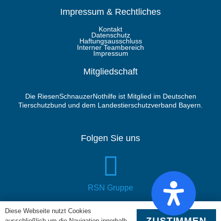
Impressum & Rechtliches
Kontakt
Datenschutz
Haftungsausschluss
Interner Teambereich
Impressum
Mitgliedschaft
Die RiesenSchnauzerNothilfe ist Mitglied im Deutschen
Tierschutzbund und dem Landestierschutzverband Bayern.
Folgen Sie uns
RSN Gruppe
Diese Webseite nutzt Cookies
ZUSTIMMEN
ausschließlich um die Navigation innerhalb