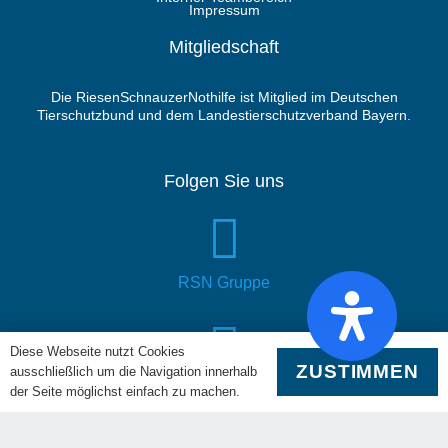
Impressum
Mitgliedschaft
Die RiesenSchnauzerNothilfe ist Mitglied im Deutschen
Tierschutzbund und dem Landestierschutzverband Bayern.
Folgen Sie uns
RSN Gruppe
Diese Webseite nutzt Cookies
ZUSTIMMEN
ausschließlich um die Navigation innerhalb
YouTube
der Seite möglichst einfach zu machen.