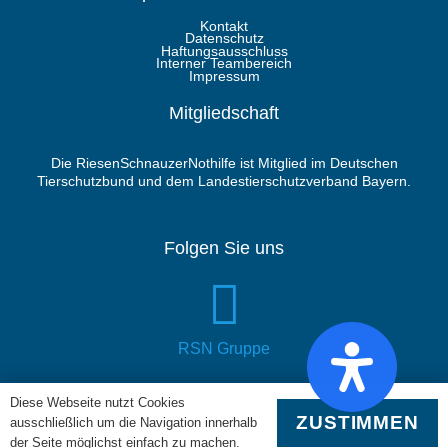
Kontakt
Datenschutz
Haftungsausschluss
Interner Teambereich
Impressum
Mitgliedschaft
Die RiesenSchnauzerNothilfe ist Mitglied im Deutschen
Tierschutzbund und dem Landestierschutzverband Bayern.
Folgen Sie uns
RSN Gruppe
Diese Webseite nutzt Cookies
ZUSTIMMEN
ausschließlich um die Navigation innerhalb
der Seite möglichst einfach zu machen.