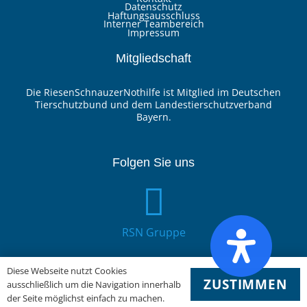
Datenschutz
Haftungsausschluss
Interner Teambereich
Impressum
Mitgliedschaft
Die RiesenSchnauzerNothilfe ist Mitglied im Deutschen
Tierschutzbund und dem Landestierschutzverband
Bayern.
Folgen Sie uns
RSN Gruppe
Diese Webseite nutzt Cookies
ZUSTIMMEN
ausschließlich um die Navigation innerhalb
der Seite möglichst einfach zu machen.
YouTube