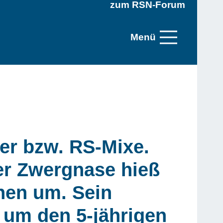
zum RSN-Forum
Menü
er bzw. RS-Mixe.
er Zwergnase hieß
chen um. Sein
 um den 5-jährigen