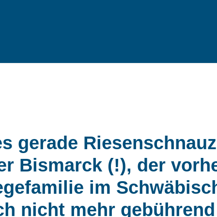
s gerade Riesenschnauz
r Bismarck (!), der vorh
Pflegefamilie im Schwäbis
ch nicht mehr gebührend