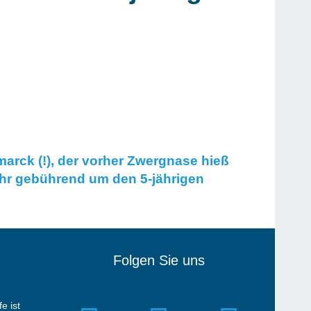
rck (!), der vorher Zwergnase hieß
mehr gebührend um den 5-jährigen
Folgen Sie uns
e ist