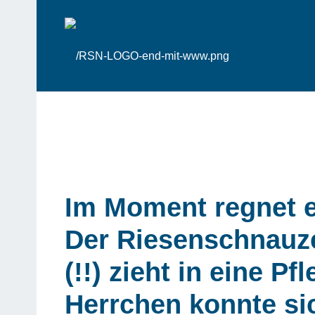
Im Moment regnet e
Der Riesenschnauze
(!!) zieht in eine 
Herrchen konnte si