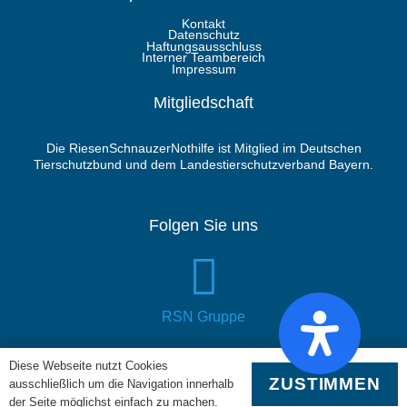
Kontakt
Datenschutz
Haftungsausschluss
Interner Teambereich
Impressum
Mitgliedschaft
Die RiesenSchnauzerNothilfe ist Mitglied im Deutschen
Tierschutzbund und dem Landestierschutzverband Bayern.
Folgen Sie uns
RSN Gruppe
Diese Webseite nutzt Cookies
ZUSTIMMEN
ausschließlich um die Navigation innerhalb
der Seite möglichst einfach zu machen.