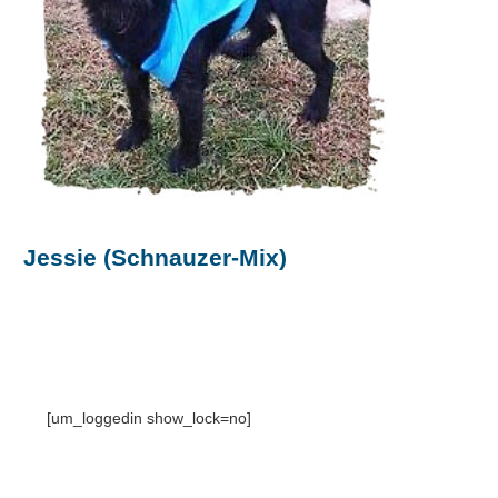
Jessie (Schnauzer-Mix)
[um_loggedin show_lock=no]