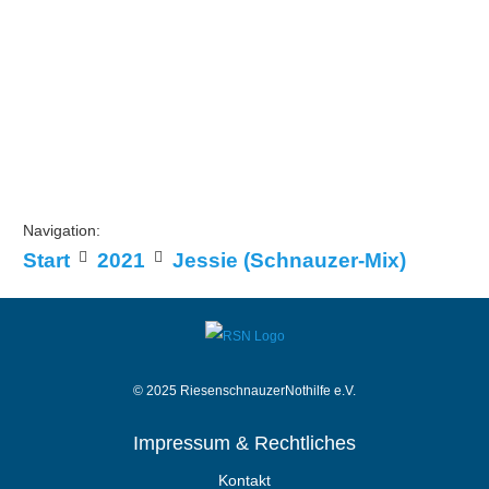
Navigation:
Start
2021
Jessie (Schnauzer-Mix)
© 2025 RiesenschnauzerNothilfe e.V.
Impressum & Rechtliches
Kontakt