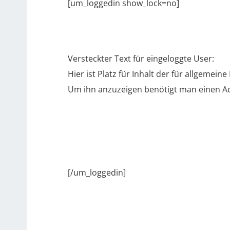
[um_loggedin show_lock=no]
Versteckter Text für eingeloggte User:
Hier ist Platz für Inhalt der für allgemein
Um ihn anzuzeigen benötigt man einen Ac
[/um_loggedin]