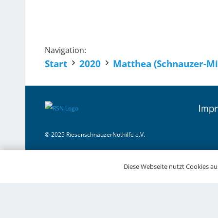
Navigation:
Start
2020
Matthea (Schnauzer-Mi
Impr
© 2025 RiesenschnauzerNothilfe e.V.
Diese Webseite nutzt Cookies aus