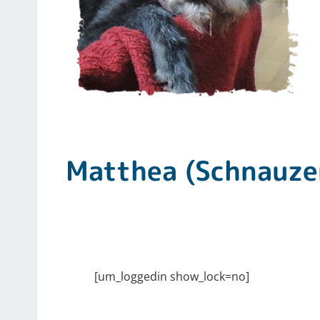
Matthea (Schnauze
[um_loggedin show_lock=no]