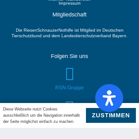
Impressum
Mitgliedschaft
Die RiesenSchnauzerNothilfe ist Mitglied im Deutschen
Tierschutzbund und dem Landestierschutzverband Bayern.
Folgen Sie uns
RSN Gruppe
Diese Webseite nutzt Cookies
ZUSTIMMEN
ausschließlich um die Navigation innerhalb
YouTube
der Seite möglichst einfach zu machen.