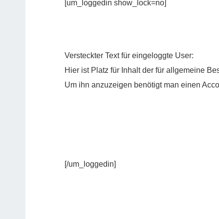
[um_loggedin show_lock=no]
Versteckter Text für eingeloggte User:
Hier ist Platz für Inhalt der für allgemeine B
Um ihn anzuzeigen benötigt man einen Acco
[/um_loggedin]