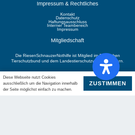
Impressum & Rechtliches
Kontakt
Datenschutz
Haftungsausschluss
Interner Teambereich
Impressum
Mitgliedschaft
Die RiesenSchnauzerNothilfe ist Mitglied im Deutschen
Tierschutzbund und dem Landestierschutzverband Bayern.
Diese Webseite nutzt Cookies
Folgen Sie uns
ZUSTIMMEN
ausschließlich um die Navigation innerhalb
der Seite möglichst einfach zu machen.
RSN Gruppe