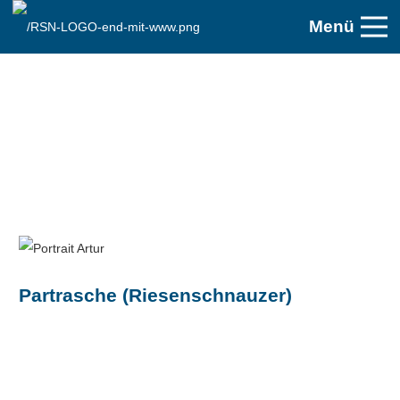
Menü
Partrasche (Riesenschnauzer)