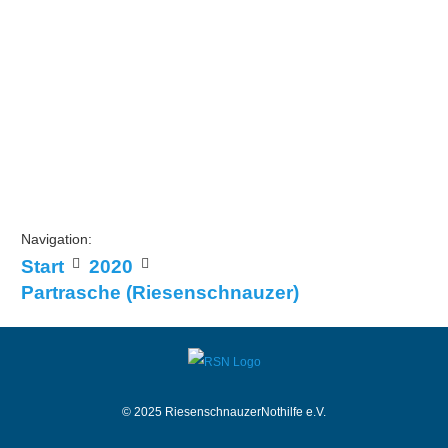
Navigation:
Start
2020
Partrasche (Riesenschnauzer)
© 2025 RiesenschnauzerNothilfe e.V.