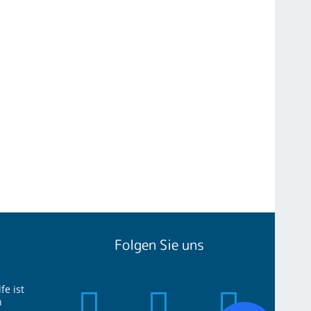
Folgen Sie uns
fe ist
n