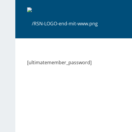
[ultimatemember_password]