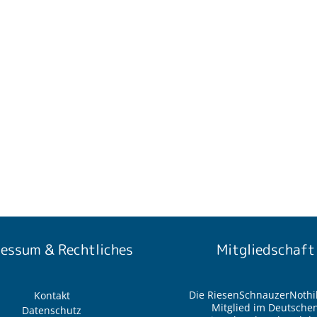
essum & Rechtliches
Mitgliedschaft
Die RiesenSchnauzerNothil
Kontakt
Mitglied im Deutsche
Datenschutz