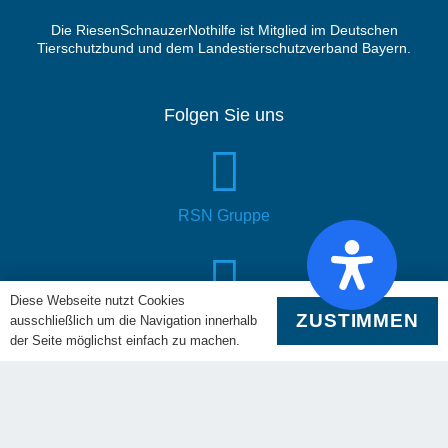
Die RiesenSchnauzerNothilfe ist Mitglied im Deutschen
Tierschutzbund und dem Landestierschutzverband Bayern.
Folgen Sie uns
RSN Gruppe
Diese Webseite nutzt Cookies
ZUSTIMMEN
ausschließlich um die Navigation innerhalb
YouTube
der Seite möglichst einfach zu machen.
RSN Verein