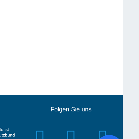
Folgen Sie uns
e ist
hutzbund