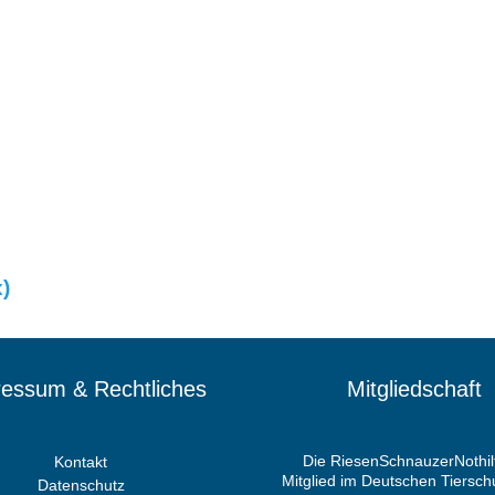
)
essum & Rechtliches
Mitgliedschaft
Die RiesenSchnauzerNothilf
Kontakt
Mitglied im Deutschen Tiersc
Datenschutz