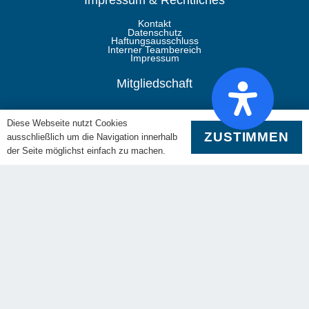
Kontakt
Datenschutz
Haftungsausschluss
Interner Teambereich
Impressum
Mitgliedschaft
Die RiesenSchnauzerNothilfe ist Mitglied im Deutschen
Diese Webseite nutzt Cookies
Tierschutzbund und dem Landestierschutzverband Bayern.
ZUSTIMMEN
ausschließlich um die Navigation innerhalb
der Seite möglichst einfach zu machen.
Folgen Sie uns
RSN Gruppe