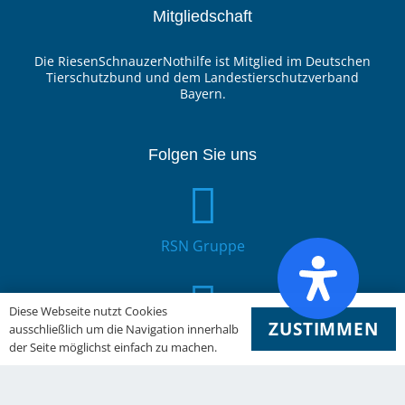
Mitgliedschaft
Die RiesenSchnauzerNothilfe ist Mitglied im Deutschen
Tierschutzbund und dem Landestierschutzverband
Bayern.
Folgen Sie uns
RSN Gruppe
Diese Webseite nutzt Cookies
ZUSTIMMEN
ausschließlich um die Navigation innerhalb
YouTube
der Seite möglichst einfach zu machen.