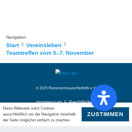
Navigation:
Start
Vereinsleben
Teamtreffen vom 5.-7. November
© 2025 RiesenschnauzerNothilfe e.V.
Impressum & Rechtliches
Diese Webseite nutzt Cookies
Kontakt
ZUSTIMMEN
ausschließlich um die Navigation innerhalb
Datenschutz
Haftungsausschluss
der Seite möglichst einfach zu machen.
Interner Teambereich
Impressum