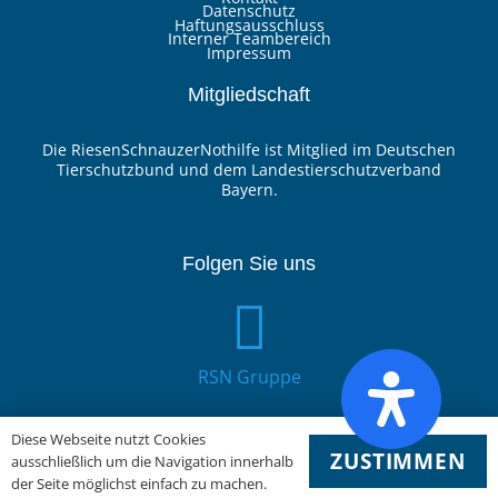
Datenschutz
Haftungsausschluss
Interner Teambereich
Impressum
Mitgliedschaft
Die RiesenSchnauzerNothilfe ist Mitglied im Deutschen
Tierschutzbund und dem Landestierschutzverband
Bayern.
Folgen Sie uns
RSN Gruppe
Diese Webseite nutzt Cookies
ZUSTIMMEN
ausschließlich um die Navigation innerhalb
der Seite möglichst einfach zu machen.
YouTube