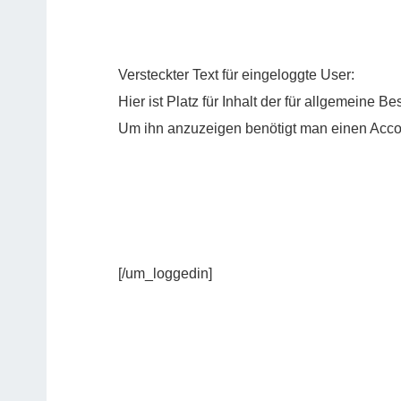
Versteckter Text für eingeloggte User:
Hier ist Platz für Inhalt der für allgemeine B
Um ihn anzuzeigen benötigt man einen Acco
[/um_loggedin]