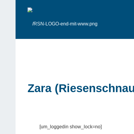
Zara (Riesenschnau
[um_loggedin show_lock=no]