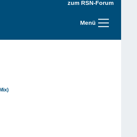
zum RSN-Forum
Menü
Mix)