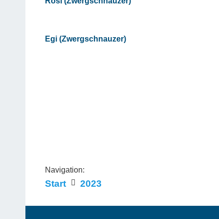
Rosi (Zwergschnauzer)
Egi (Zwergschnauzer)
Navigation:
Start
2023