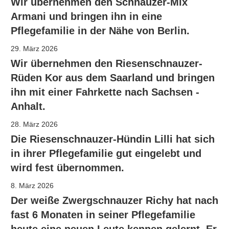
Wir übernehmen den Schnauzer-Mix
Armani und bringen ihn in eine
Pflegefamilie in der Nähe von Berlin.
29. März 2026
Wir übernehmen den Riesenschnauzer-
Rüden Kor aus dem Saarland und bringen
ihn mit einer Fahrkette nach Sachsen -
Anhalt.
28. März 2026
Die Riesenschnauzer-Hündin Lilli hat sich
in ihrer Pflegefamilie gut eingelebt und
wird fest übernommen.
8. März 2026
Der weiße Zwergschnauzer Richy hat nach
fast 6 Monaten in seiner Pflegefamilie
heute eine neuen Leute kennen gelernt. Er