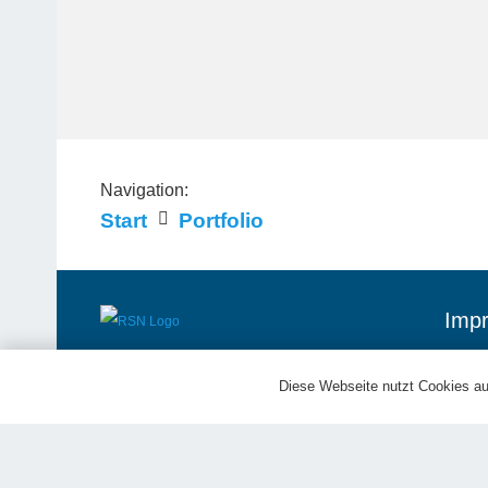
Navigation:
Start
Portfolio
Impr
© 2025 RiesenschnauzerNothilfe e.V.
Diese Webseite nutzt Cookies au